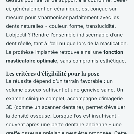
dessus pour servir de support à la couronne. Celle-
ci, généralement en céramique, est conçue sur
mesure pour s’harmoniser parfaitement avec les
dents naturelles - couleur, forme, translucidité.
L’objectif ? Rendre l’ensemble indiscernable d’une
dent réelle, tant à l’œil nu que lors de la mastication.
La prothèse implantée retrouve ainsi une
fonction
masticatoire optimale
, sans compromis esthétique.
Les critères d’éligibilité pour la pose
La réussite dépend d’un terrain favorable : un
volume osseux suffisant et une gencive saine. Un
examen clinique complet, accompagné d’imagerie
3D (comme un scanner dentaire), permet d’évaluer
la densité osseuse. Lorsque l’os est insuffisant -
souvent après une perte dentaire ancienne - une
greffe osseuse préalable peut être proposée. Cette