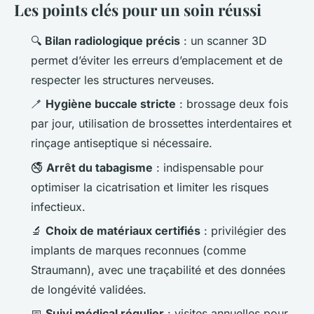
Les points clés pour un soin réussi
🔍
Bilan radiologique précis
: un scanner 3D
permet d’éviter les erreurs d’emplacement et de
respecter les structures nerveuses.
🪥
Hygiène buccale stricte
: brossage deux fois
par jour, utilisation de brossettes interdentaires et
rinçage antiseptique si nécessaire.
🚭
Arrêt du tabagisme
: indispensable pour
optimiser la cicatrisation et limiter les risques
infectieux.
🔬
Choix de matériaux certifiés
: privilégier des
implants de marques reconnues (comme
Straumann), avec une traçabilité et des données
de longévité validées.
📅
Suivi médical régulier
: visites annuelles pour