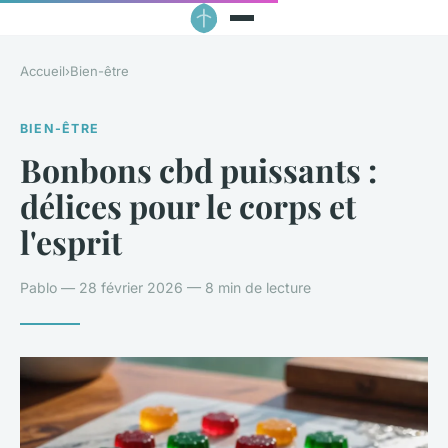
Accueil
›
Bien-être
BIEN-ÊTRE
Bonbons cbd puissants :
délices pour le corps et
l'esprit
Pablo — 28 février 2026 — 8 min de lecture