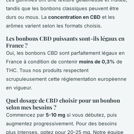
tandis que les bonbons classiques peuvent être
durs ou mous. La
concentration en CBD
et les
arômes varient selon les formats choisis.
Les bonbons CBD puissants sont-ils légaux en
France ?
Oui, les bonbons CBD sont parfaitement légaux en
France à condition de contenir
moins de 0,3%
de
THC. Tous nos produits respectent
scrupuleusement cette réglementation européenne
en vigueur.
Quel dosage de CBD choisir pour un bonbon
selon mes besoins ?
Commencez par
5-10 mg
si vous débutez, puis
augmentez progressivement. Pour des besoins
plus intenses, optez pour 20-25 mg. Notre équipe