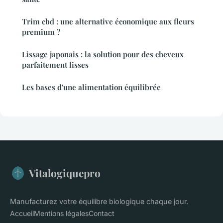
Trim cbd : une alternative économique aux fleurs
premium ?
Lissage japonais : la solution pour des cheveux
parfaitement lisses
Les bases d'une alimentation équilibrée
Vitalogiquepro
Manufacturez votre équilibre biologique chaque jour.
Accueil
Mentions légales
Contact