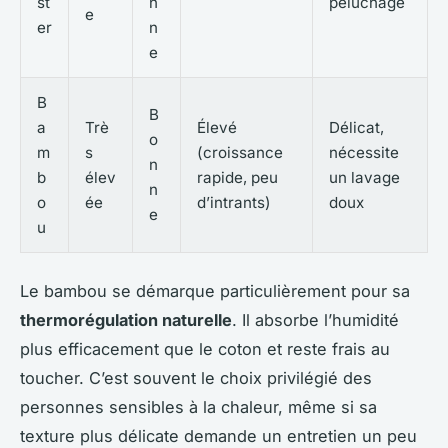
st
n
peluchage
e
er
n
e
B
B
a
Trè
Élevé
Délicat,
o
m
s
(croissance
nécessite
n
b
élev
rapide, peu
un lavage
n
o
ée
d’intrants)
doux
e
u
Le bambou se démarque particulièrement pour sa
thermorégulation naturelle
. Il absorbe l’humidité
plus efficacement que le coton et reste frais au
toucher. C’est souvent le choix privilégié des
personnes sensibles à la chaleur, même si sa
texture plus délicate demande un entretien un peu